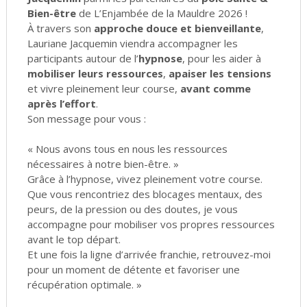
Bien-être
de L’Enjambée de la Mauldre 2026 !
À travers son
approche douce et bienveillante
,
Lauriane Jacquemin viendra accompagner les
participants autour de l’
hypnose
, pour les aider à
mobiliser leurs ressources
,
apaiser les tensions
et vivre pleinement leur course,
avant comme
après l’effort
.
Son message pour vous :
« Nous avons tous en nous les ressources
nécessaires à notre bien-être. »
Grâce à l’hypnose, vivez pleinement votre course.
Que vous rencontriez des blocages mentaux, des
peurs, de la pression ou des doutes, je vous
accompagne pour mobiliser vos propres ressources
avant le top départ.
Et une fois la ligne d’arrivée franchie, retrouvez-moi
pour un moment de détente et favoriser une
récupération optimale. »