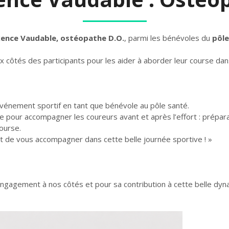
ence Vaudable, ostéopathe D.O.
, parmi les bénévoles du
pôle
x côtés des participants pour les aider à aborder leur course dans
événement sportif en tant que bénévole au pôle santé.
e pour accompagner les coureurs avant et après l’effort : prépara
course.
et de vous accompagner dans cette belle journée sportive ! »
gagement à nos côtés et pour sa contribution à cette belle dyna