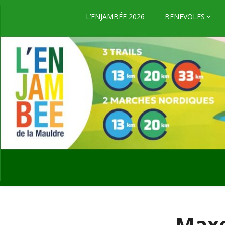
Skip
to
L’ENJAMBÉE 2026
BENEVOLES
content
Maxe