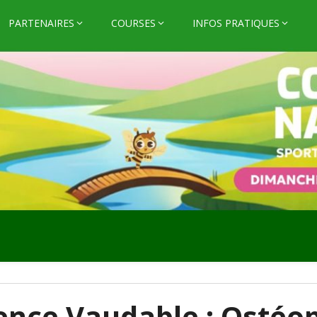
PARTENAIRES
COURSES
INFOS PRATIQUES
nce Vaudable : Ostéo